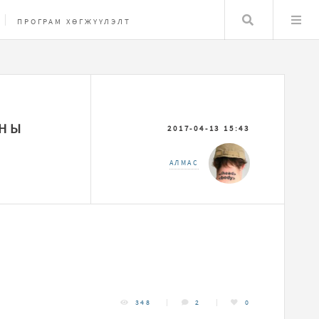
Хайлт
ПРОГРАМ ХӨГЖҮҮЛЭЛТ
ХНЫ
2017-04-13 15:43
АЛМАС
348
2
0