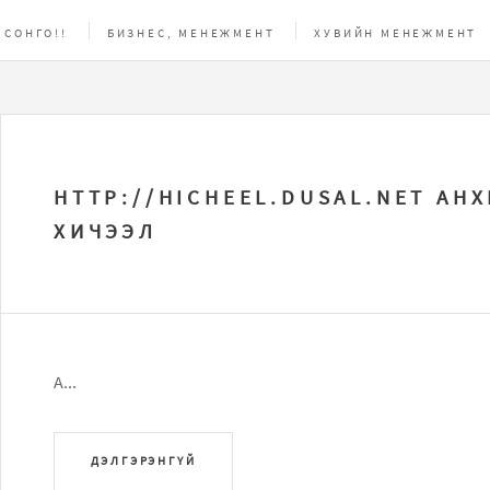
 СОНГО!!
БИЗНЕС, МЕНЕЖМЕНТ
ХУВИЙН МЕНЕЖМЕНТ
АС
HTTP://HICHEEL.DUSAL.NET АН
ХИЧЭЭЛ
А...
ДЭЛГЭРЭНГҮЙ