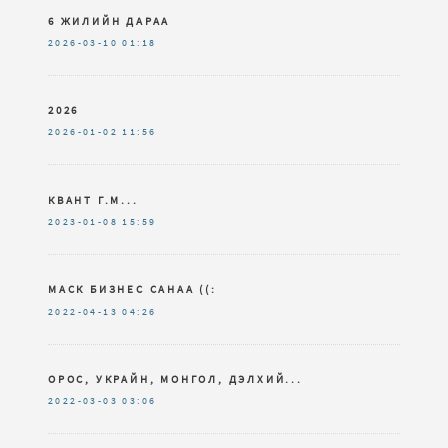
6 ЖИЛИЙН ДАРАА
2026-03-10
01:18
2026
2026-01-02
11:56
КВАНТ Г.М...
2023-01-08
15:59
МАСК БИЗНЕС САНАА ((:
2022-04-13
04:26
ОРОС, УКРАЙН, МОНГОЛ, ДЭЛХИЙ...
2022-03-03
03:06