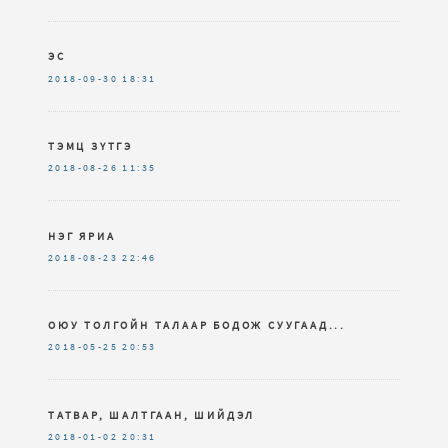
ЭС
2018-09-30
18:31
ТЭМЦ ЗҮТГЭ
2018-08-26
11:35
НЭГ ЯРИА
2018-08-23
22:46
ОЮУ ТОЛГОЙН ТАЛААР БОДОЖ СУУГААД...
2018-05-25
20:53
ТАТВАР, ШАЛТГААН, ШИЙДЭЛ
2018-01-02
20:31