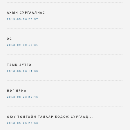
АХЫН СУРГААЛИАС
2019-05-06
20:57
ЭС
2018-09-30
18:31
ТЭМЦ ЗҮТГЭ
2018-08-26
11:35
НЭГ ЯРИА
2018-08-23
22:46
ОЮУ ТОЛГОЙН ТАЛААР БОДОЖ СУУГААД...
2018-05-25
20:53