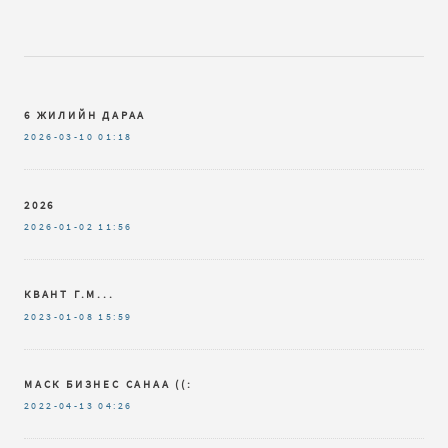
6 ЖИЛИЙН ДАРАА
2026-03-10
01:18
2026
2026-01-02
11:56
КВАНТ Г.М...
2023-01-08
15:59
МАСК БИЗНЕС САНАА ((:
2022-04-13
04:26