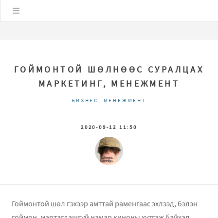
Цэс
ГОЙМОНТОЙ ШӨЛНӨӨС СУРАЛЦАХ
МАРКЕТИНГ, МЕНЕЖМЕНТ
БИЗНЕС, МЕНЕЖМЕНТ
2020-09-12 11:50
Гоймонтой шөл гэхээр амттай раменгаас эхлээд, бэлэн
гоймон, мартагдашгүй намар киноны хутгаж байхад