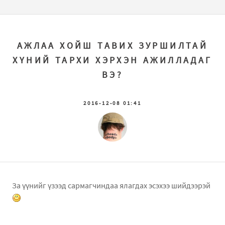
АЖЛАА ХОЙШ ТАВИХ ЗУРШИЛТАЙ
ХҮНИЙ ТАРХИ ХЭРХЭН АЖИЛЛАДАГ
ВЭ?
2016-12-08 01:41
За үүнийг үзээд сармагчиндаа ялагдах эсэхээ шийдээрэй