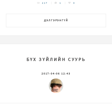
217
1
0
ДЭЛГЭРЭНГҮЙ
БҮХ ЗҮЙЛИЙН СУУРЬ
2017-04-06 12:43