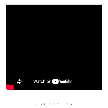
133
0
1