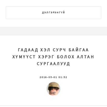
ДЭЛГЭРЭНГҮЙ
ГАДААД ХЭЛ СУРЧ БАЙГАА
ХҮМҮҮСТ ХЭРЭГ БОЛОХ АЛТАН
СУРГААЛУУД
2016-05-01 01:52