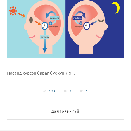
Насанд хүрсэн бараг бүх хүн 7-9...
224
0
0
ДЭЛГЭРЭНГҮЙ