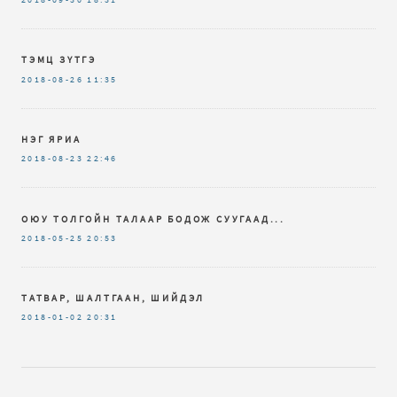
ТЭМЦ ЗҮТГЭ
2018-08-26
11:35
НЭГ ЯРИА
2018-08-23
22:46
ОЮУ ТОЛГОЙН ТАЛААР БОДОЖ СУУГААД...
2018-05-25
20:53
ТАТВАР, ШАЛТГААН, ШИЙДЭЛ
2018-01-02
20:31