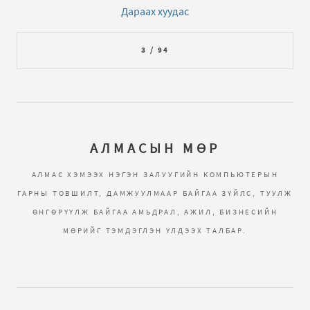
Дараах хуудас
3 / 94
АЛМАСЫН МӨР
АЛМАС ХЭМЭЭХ НЭГЭН ЗАЛУУГИЙН КОМПЬЮТЕРЫН
ГАРНЫ ТОВШИЛТ, ДАМЖУУЛМААР БАЙГАА ЗҮЙЛС, ТУУЛЖ
ӨНГӨРҮҮЛЖ БАЙГАА АМЬДРАЛ, АЖИЛ, БИЗНЕСИЙН
МӨРИЙГ ТЭМДЭГЛЭН ҮЛДЭЭХ ТАЛБАР.