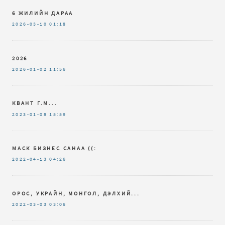
6 ЖИЛИЙН ДАРАА
2026-03-10
01:18
2026
2026-01-02
11:56
КВАНТ Г.М...
2023-01-08
15:59
МАСК БИЗНЕС САНАА ((:
2022-04-13
04:26
ОРОС, УКРАЙН, МОНГОЛ, ДЭЛХИЙ...
2022-03-03
03:06