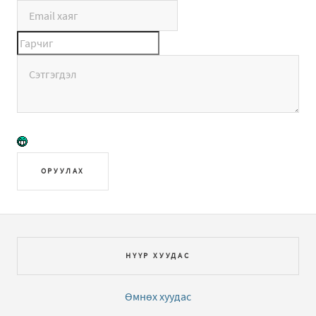
ОРУУЛАХ
НҮҮР ХУУДАС
Өмнөх хуудас