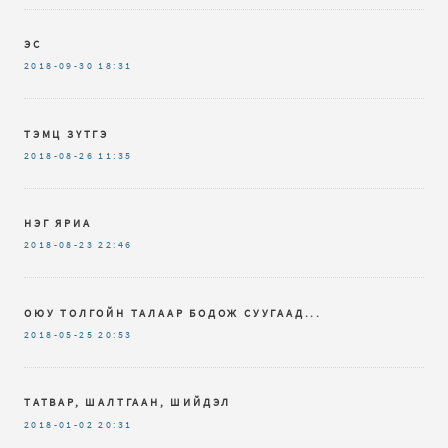
ЭС
2018-09-30
18:31
ТЭМЦ ЗҮТГЭ
2018-08-26
11:35
НЭГ ЯРИА
2018-08-23
22:46
ОЮУ ТОЛГОЙН ТАЛААР БОДОЖ СУУГААД...
2018-05-25
20:53
ТАТВАР, ШАЛТГААН, ШИЙДЭЛ
2018-01-02
20:31