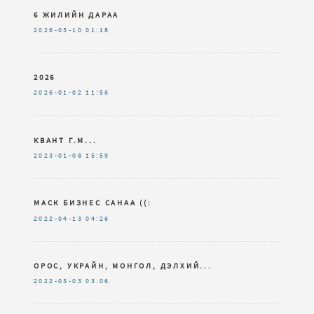
6 ЖИЛИЙН ДАРАА
2026-03-10
01:18
2026
2026-01-02
11:56
КВАНТ Г.М...
2023-01-08
15:59
МАСК БИЗНЕС САНАА ((:
2022-04-13
04:26
ОРОС, УКРАЙН, МОНГОЛ, ДЭЛХИЙ...
2022-03-03
03:06