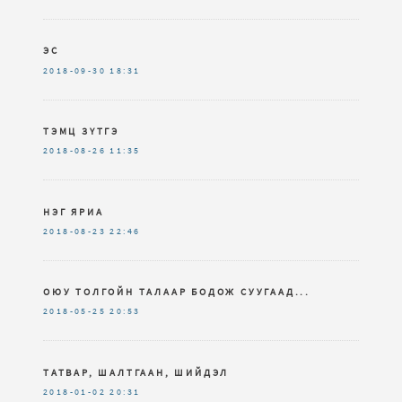
ЭС
2018-09-30
18:31
ТЭМЦ ЗҮТГЭ
2018-08-26
11:35
НЭГ ЯРИА
2018-08-23
22:46
ОЮУ ТОЛГОЙН ТАЛААР БОДОЖ СУУГААД...
2018-05-25
20:53
ТАТВАР, ШАЛТГААН, ШИЙДЭЛ
2018-01-02
20:31