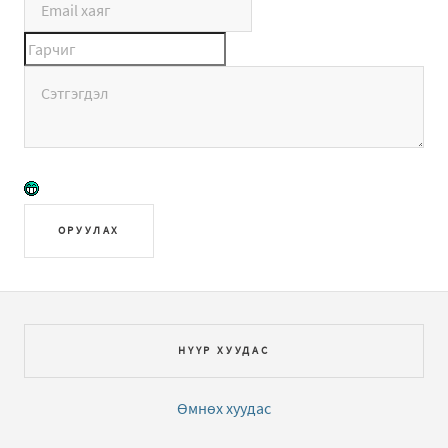
ОРУУЛАХ
НҮҮР ХУУДАС
Өмнөх хуудас