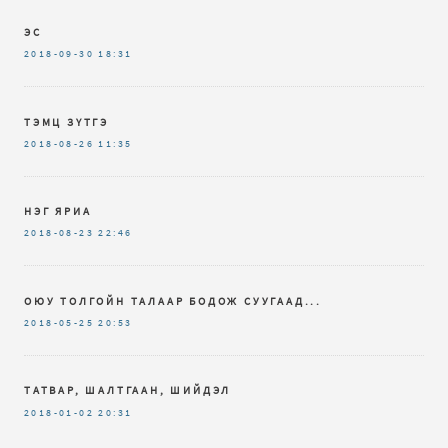
ЭС
2018-09-30
18:31
ТЭМЦ ЗҮТГЭ
2018-08-26
11:35
НЭГ ЯРИА
2018-08-23
22:46
ОЮУ ТОЛГОЙН ТАЛААР БОДОЖ СУУГААД...
2018-05-25
20:53
ТАТВАР, ШАЛТГААН, ШИЙДЭЛ
2018-01-02
20:31