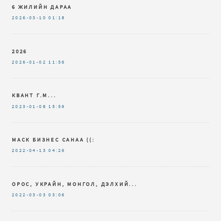
6 ЖИЛИЙН ДАРАА
2026-03-10
01:18
2026
2026-01-02
11:56
КВАНТ Г.М...
2023-01-08
15:59
МАСК БИЗНЕС САНАА ((:
2022-04-13
04:26
ОРОС, УКРАЙН, МОНГОЛ, ДЭЛХИЙ...
2022-03-03
03:06