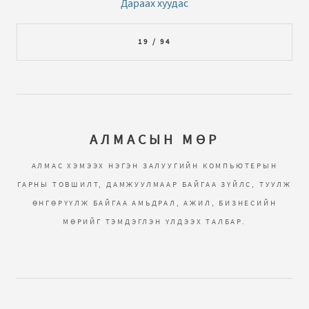
Дараах хуудас
19 / 94
АЛМАСЫН МӨР
АЛМАС ХЭМЭЭХ НЭГЭН ЗАЛУУГИЙН КОМПЬЮТЕРЫН
ГАРНЫ ТОВШИЛТ, ДАМЖУУЛМААР БАЙГАА ЗҮЙЛС, ТУУЛЖ
ӨНГӨРҮҮЛЖ БАЙГАА АМЬДРАЛ, АЖИЛ, БИЗНЕСИЙН
МӨРИЙГ ТЭМДЭГЛЭН ҮЛДЭЭХ ТАЛБАР.