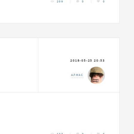
209
0
0
2018-05-25 20:53
АЛМАС
103
0
0