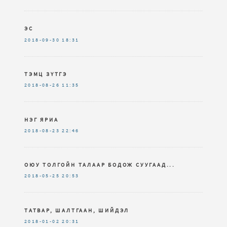
ЭС
2018-09-30
18:31
ТЭМЦ ЗҮТГЭ
2018-08-26
11:35
НЭГ ЯРИА
2018-08-23
22:46
ОЮУ ТОЛГОЙН ТАЛААР БОДОЖ СУУГААД...
2018-05-25
20:53
ТАТВАР, ШАЛТГААН, ШИЙДЭЛ
2018-01-02
20:31