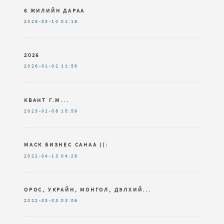
6 ЖИЛИЙН ДАРАА
2026-03-10
01:18
2026
2026-01-02
11:56
КВАНТ Г.М...
2023-01-08
15:59
МАСК БИЗНЕС САНАА ((:
2022-04-13
04:26
ОРОС, УКРАЙН, МОНГОЛ, ДЭЛХИЙ...
2022-03-03
03:06