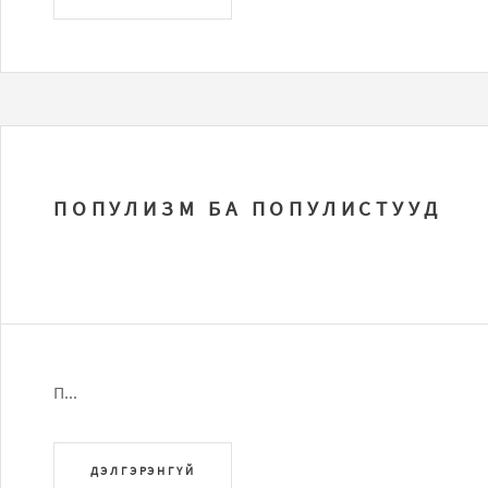
ПОПУЛИЗМ БА ПОПУЛИСТУУД
П...
ДЭЛГЭРЭНГҮЙ