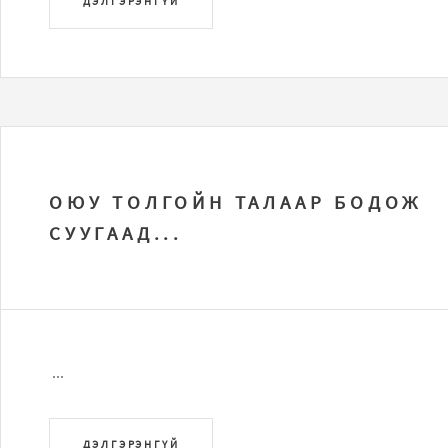
ДЭЛГЭРЭНГҮЙ
ОЮУ ТОЛГОЙН ТАЛААР БОДОЖ
СУУГААД...
...
ДЭЛГЭРЭНГҮЙ