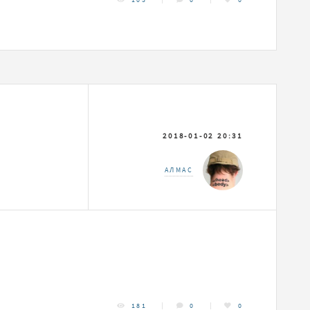
2018-01-02 20:31
АЛМАС
181
0
0