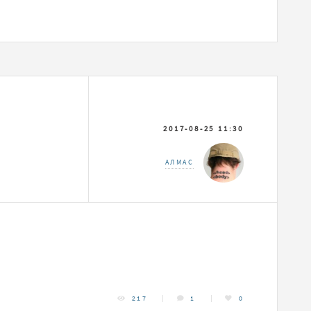
2017-08-25 11:30
АЛМАС
217
1
0