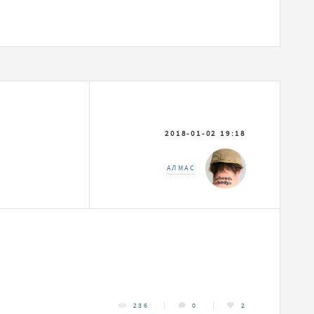
2018-01-02 19:18
АЛМАС
236
0
2