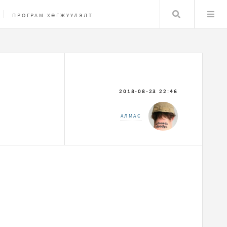
Хайлт
ПРОГРАМ ХӨГЖҮҮЛЭЛТ
2018-08-23 22:46
АЛМАС