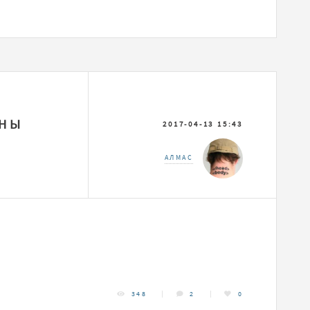
ХНЫ
2017-04-13 15:43
АЛМАС
348
2
0