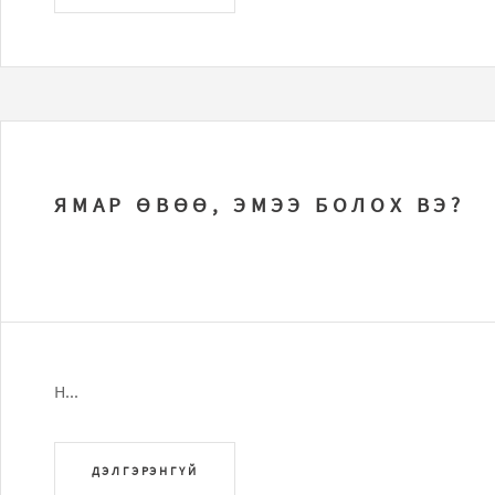
ЯМАР ӨВӨӨ, ЭМЭЭ БОЛОХ ВЭ?
Н...
ДЭЛГЭРЭНГҮЙ