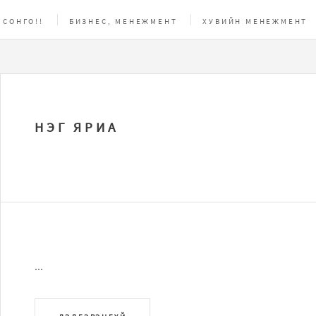
 СОНГО!!
БИЗНЕС, МЕНЕЖМЕНТ
ХУВИЙН МЕНЕЖМЕНТ
АС
НЭГ ЯРИА
...