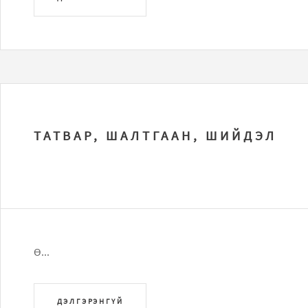
ТАТВАР, ШАЛТГААН, ШИЙДЭЛ
Ө...
ДЭЛГЭРЭНГҮЙ