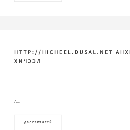
HTTP://HICHEEL.DUSAL.NET АН
ХИЧЭЭЛ
А...
ДЭЛГЭРЭНГҮЙ