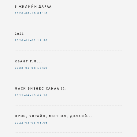
6 ЖИЛИЙН ДАРАА
2026-03-10
01:18
2026
2026-01-02
11:56
КВАНТ Г.М...
2023-01-08
15:59
МАСК БИЗНЕС САНАА ((:
2022-04-13
04:26
ОРОС, УКРАЙН, МОНГОЛ, ДЭЛХИЙ...
2022-03-03
03:06