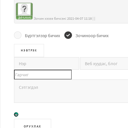
Зочин хэзээ бичсэн: 2021-04-07 11:18 | |
Бүртгэлээр бичих
Зочиноор бичих
ОРУУЛАХ