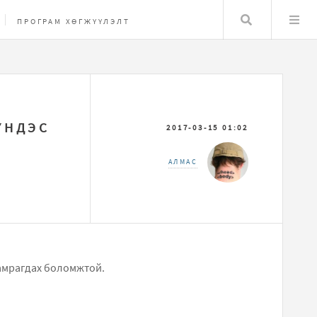
Хайлт
ПРОГРАМ ХӨГЖҮҮЛЭЛТ
ҮНДЭС
2017-03-15 01:02
АЛМАС
хамрагдах боломжтой.