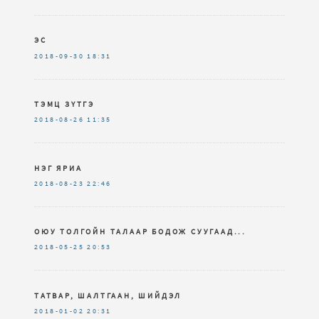
ЭС
2018-09-30
18:31
ТЭМЦ ЗҮТГЭ
2018-08-26
11:35
НЭГ ЯРИА
2018-08-23
22:46
ОЮУ ТОЛГОЙН ТАЛААР БОДОЖ СУУГААД...
2018-05-25
20:53
ТАТВАР, ШАЛТГААН, ШИЙДЭЛ
2018-01-02
20:31